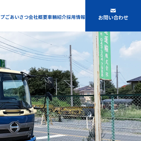
ップ
ごあいさつ
会社概要
車輛紹介
採用情報
お問い合わせ