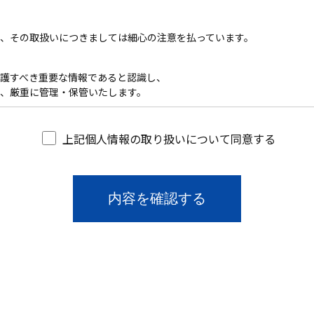
、その取扱いにつきましては細心の注意を払っています。
護すべき重要な情報であると認識し、
、厳重に管理・保管いたします。
かつ公正な手段で個人情報を収集します。
上記個人情報の取り扱いについて同意する
で個人情報を取得する場合があります。
ために、お客様より個人情報をご提供いただきます。
用するため。
内容に回答させていただくため。
を発送させていただくため。
情報を提供させていただくため。
的にお客様の満足度を把握するため。
。